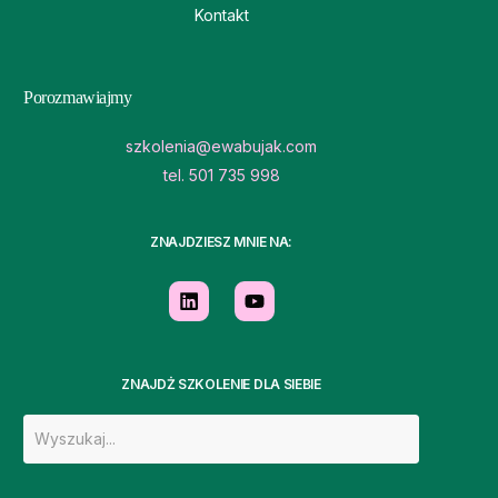
Kontakt
Porozmawiajmy
szkolenia@ewabujak.com
tel. 501 735 998
ZNAJDZIESZ MNIE NA:
ZNAJDŻ SZKOLENIE DLA SIEBIE